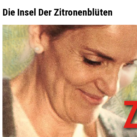
Die Insel Der Zitronenblüten